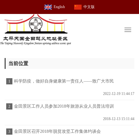
English
中文版
Toggl
naviga
当前位置
科学防疫，做好自身健康第一责任人——致广大市民
1
的一封信
2022-12-19 11:44:17
金田景区工作人员参加2018年旅游从业人员普法培训
2
2018-12-13 15:11:44
金田景区召开2018年脱贫攻坚工作集体约谈会
3