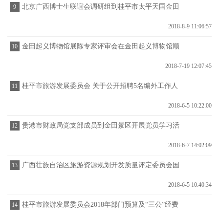
北京广西博士生联谊会调研组到桂平市太平天国金田
9
起义地址景区参观调研
2018-8-9 11:06:57
金田起义博物馆展陈专家评审会在金田起义博物馆顺
10
利召开
2018-7-19 12:07:45
桂平市旅游发展委员会 关于公开招聘5名编外工作人
11
员的公告
2018-6-5 10:22:00
贵港市财政局党支部成员到金田景区开展党员学习活
12
动
2018-6-7 14:02:09
广西壮族自治区旅游资源规划开发质量评定委员会国
13
家AAAA级旅游景区网上公示名单
2018-6-5 10:40:34
桂平市旅游发展委员会2018年部门预算及“三公”经费
14