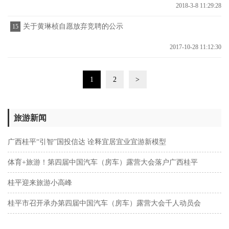
预算编制说明
2018-3-8 11:29:28
关于黄琳桢自愿放弃竞聘的公示
15
2017-10-28 11:12:30
1
2
>
旅游新闻
广西桂平“引智”国投信达 诠释宜居宜业宜游新模型
体育+旅游！第四届中国汽车（房车）露营大会落户广西桂平
桂平迎来旅游小高峰
桂平市召开承办第四届中国汽车（房车）露营大会千人动员会