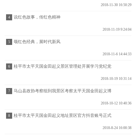
2018-11-30 16:50:29
说红色故事，传红色精神
4
2018-11-19 9:24:04
颂红色经典，展时代新风
5
2018-11-6 14:44:33
桂平市太平天国金田起义景区管理处开展学习党纪党
6
规法律法规专题教育活动
2018-10-19 10:31:14
马山县政协考察组到我景区考察太平天国金田起义博
7
物馆等项目
2018-10-12 10:40:36
桂平市太平天国金田起义地址景区官方抖音账号正式
8
上线！
2018-8-24 16:00:38