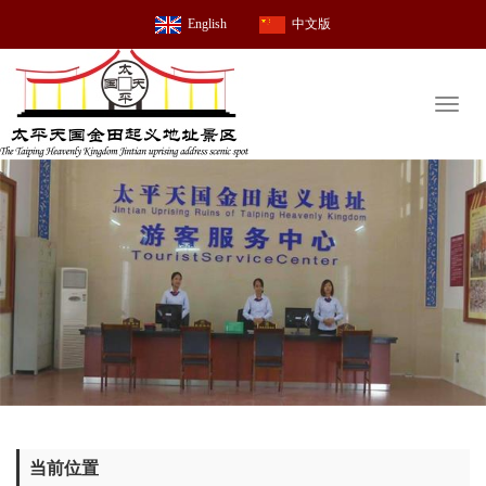
English
中文版
Toggl
naviga
当前位置