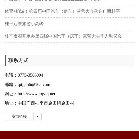
体育+旅游！第四届中国汽车（房车）露营大会落户广西桂平
桂平迎来旅游小高峰
桂平市召开承办第四届中国汽车（房车）露营大会千人动员会
联系方式
电话：0775-
3566004
邮箱：tptg356@163.com
网址：http://www.jtqyjq.net
地址：中国广西桂平市金田镇金田村
友情链接
友情链接