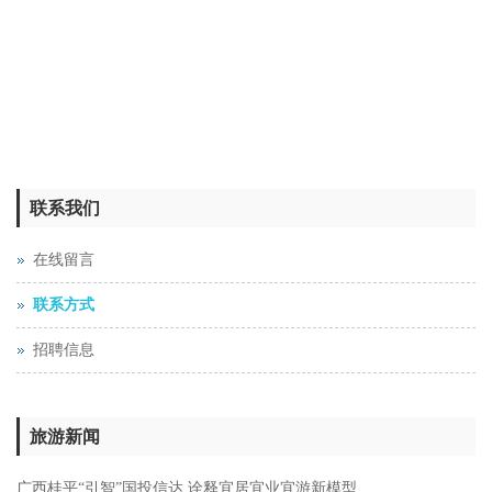
联系我们
在线留言
联系方式
招聘信息
旅游新闻
广西桂平“引智”国投信达 诠释宜居宜业宜游新模型